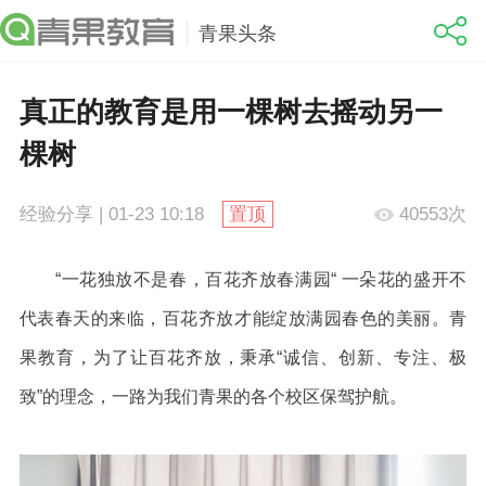
青果头条
真正的教育是用一棵树去摇动另一
棵树
经验分享 | 01-23 10:18
置顶
40553次
“一花独放不是春，百花齐放春满园“ 一朵花的盛开不
代表春天的来临，百花齐放才能绽放满园春色的美丽。青
果教育，为了让百花齐放，秉承“诚信、创新、专注、极
致”的理念，一路为我们青果的各个校区保驾护航。