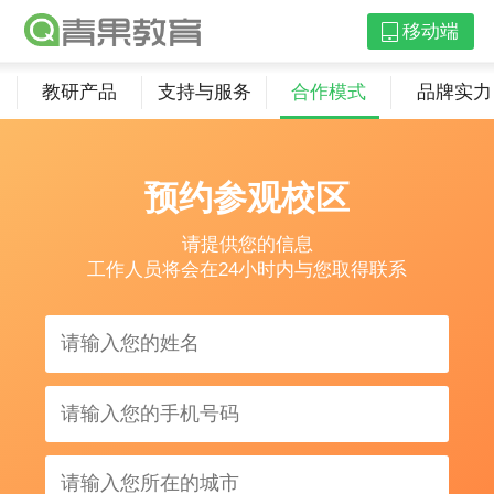
教研产品
支持与服务
合作模式
品牌实力
移动端
青果错题本下载
青果学院下载
教研产品
支持与服务
合作模式
品牌实力
预约参观校区
请提供您的信息
工作人员将会在24小时内与您取得联系